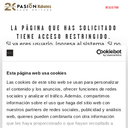
REGISTRO
LA PÁGINA QUE HAS SOLICITADO
TIENE ACCESO RESTRINGIDO.
Si ya eres usuario, ingresa al sistema. Si no,
regístrate.
Esta página web usa cookies
Las cookies de este sitio web se usan para personalizar
el contenido y los anuncios, ofrecer funciones de redes
sociales y analizar el tráfico. Además, compartimos
información sobre el uso que haga del sitio web con
nuestros partners de redes sociales, publicidad y análisis
¿Has olvidado tu contraseña?
web, quienes pueden combinarla con otra información
que les haya proporcionado o que hayan recopilado a