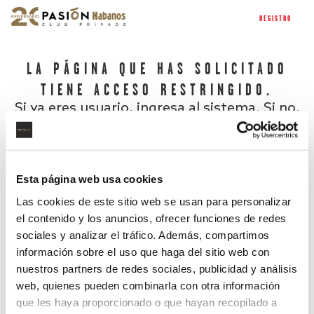
REGISTRO
LA PÁGINA QUE HAS SOLICITADO
TIENE ACCESO RESTRINGIDO.
Si ya eres usuario, ingresa al sistema. Si no,
regístrate.
Esta página web usa cookies
Las cookies de este sitio web se usan para personalizar
el contenido y los anuncios, ofrecer funciones de redes
sociales y analizar el tráfico. Además, compartimos
información sobre el uso que haga del sitio web con
nuestros partners de redes sociales, publicidad y análisis
¿Has olvidado tu contraseña?
web, quienes pueden combinarla con otra información
que les haya proporcionado o que hayan recopilado a