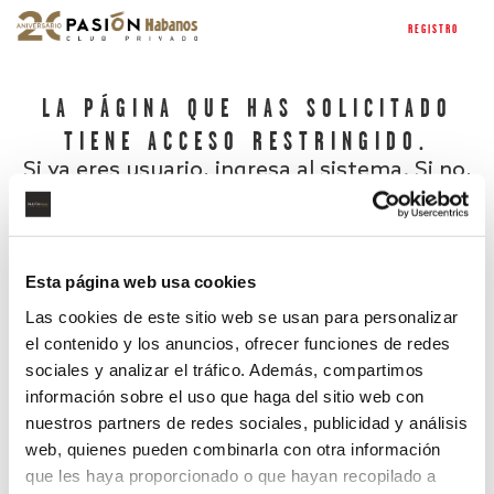
REGISTRO
LA PÁGINA QUE HAS SOLICITADO
TIENE ACCESO RESTRINGIDO.
Si ya eres usuario, ingresa al sistema. Si no,
regístrate.
Esta página web usa cookies
Las cookies de este sitio web se usan para personalizar
el contenido y los anuncios, ofrecer funciones de redes
sociales y analizar el tráfico. Además, compartimos
información sobre el uso que haga del sitio web con
nuestros partners de redes sociales, publicidad y análisis
¿Has olvidado tu contraseña?
web, quienes pueden combinarla con otra información
que les haya proporcionado o que hayan recopilado a