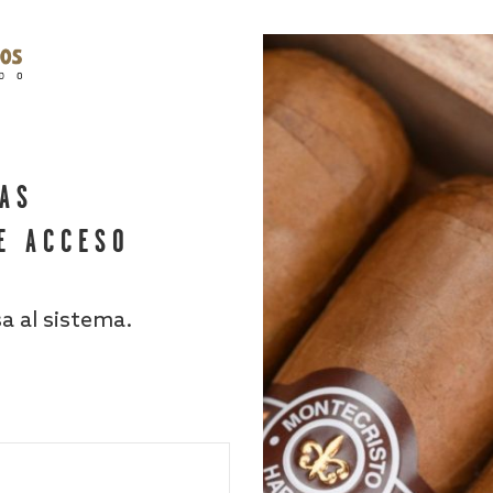
HAS
E ACCESO
sa al sistema.