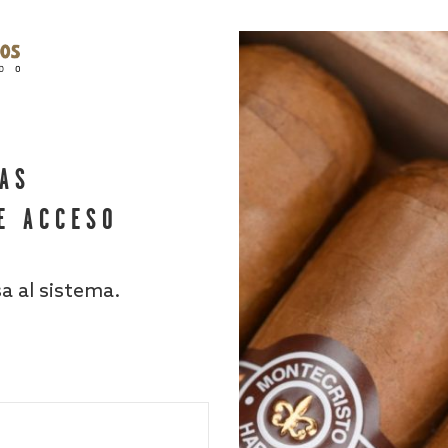
HAS
E ACCESO
sa al sistema.