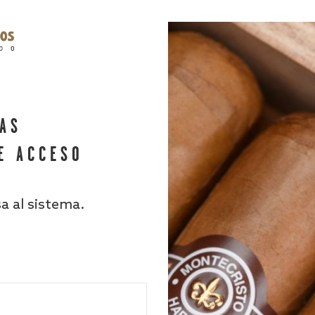
HAS
E ACCESO
sa al sistema.