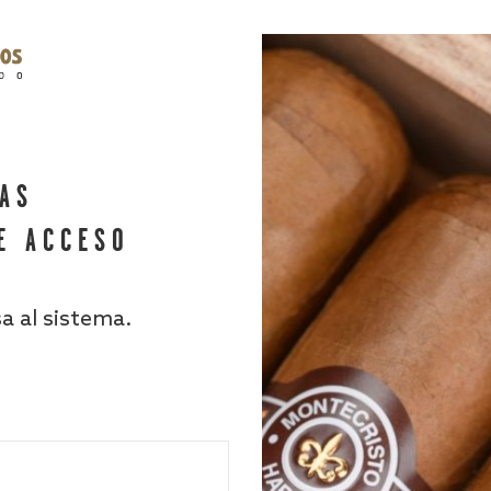
HAS
E ACCESO
sa al sistema.