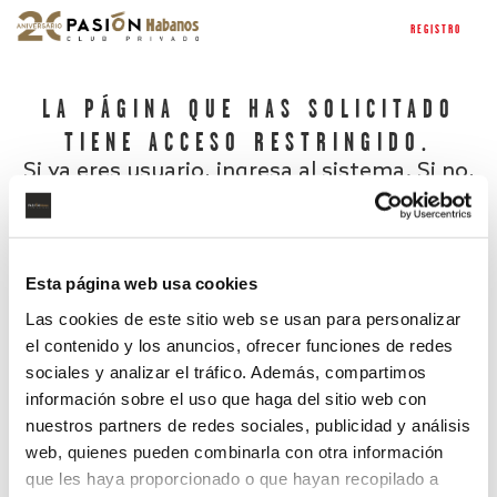
REGISTRO
LA PÁGINA QUE HAS SOLICITADO
TIENE ACCESO RESTRINGIDO.
Si ya eres usuario, ingresa al sistema. Si no,
regístrate.
Esta página web usa cookies
Las cookies de este sitio web se usan para personalizar
el contenido y los anuncios, ofrecer funciones de redes
sociales y analizar el tráfico. Además, compartimos
información sobre el uso que haga del sitio web con
nuestros partners de redes sociales, publicidad y análisis
¿Has olvidado tu contraseña?
web, quienes pueden combinarla con otra información
que les haya proporcionado o que hayan recopilado a