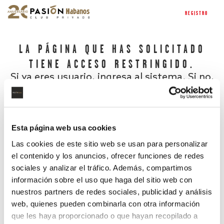
REGISTRO
LA PÁGINA QUE HAS SOLICITADO
TIENE ACCESO RESTRINGIDO.
Si ya eres usuario, ingresa al sistema. Si no,
regístrate.
Esta página web usa cookies
Las cookies de este sitio web se usan para personalizar
el contenido y los anuncios, ofrecer funciones de redes
sociales y analizar el tráfico. Además, compartimos
información sobre el uso que haga del sitio web con
nuestros partners de redes sociales, publicidad y análisis
¿Has olvidado tu contraseña?
web, quienes pueden combinarla con otra información
que les haya proporcionado o que hayan recopilado a