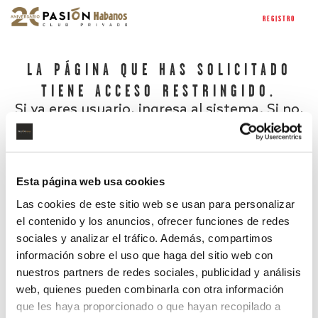
REGISTRO
LA PÁGINA QUE HAS SOLICITADO
TIENE ACCESO RESTRINGIDO.
Si ya eres usuario, ingresa al sistema. Si no,
regístrate.
Esta página web usa cookies
Las cookies de este sitio web se usan para personalizar
el contenido y los anuncios, ofrecer funciones de redes
sociales y analizar el tráfico. Además, compartimos
información sobre el uso que haga del sitio web con
nuestros partners de redes sociales, publicidad y análisis
¿Has olvidado tu contraseña?
web, quienes pueden combinarla con otra información
que les haya proporcionado o que hayan recopilado a