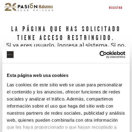
REGISTRO
LA PÁGINA QUE HAS SOLICITADO
TIENE ACCESO RESTRINGIDO.
Si ya eres usuario, ingresa al sistema. Si no,
regístrate.
Esta página web usa cookies
Las cookies de este sitio web se usan para personalizar
el contenido y los anuncios, ofrecer funciones de redes
sociales y analizar el tráfico. Además, compartimos
información sobre el uso que haga del sitio web con
nuestros partners de redes sociales, publicidad y análisis
¿Has olvidado tu contraseña?
web, quienes pueden combinarla con otra información
que les haya proporcionado o que hayan recopilado a