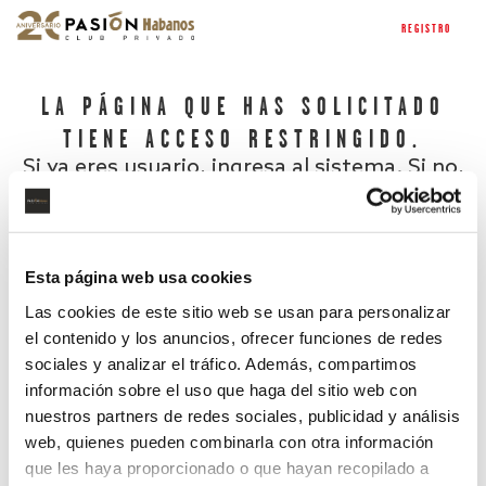
REGISTRO
LA PÁGINA QUE HAS SOLICITADO
TIENE ACCESO RESTRINGIDO.
Si ya eres usuario, ingresa al sistema. Si no,
regístrate.
Esta página web usa cookies
Las cookies de este sitio web se usan para personalizar
el contenido y los anuncios, ofrecer funciones de redes
sociales y analizar el tráfico. Además, compartimos
información sobre el uso que haga del sitio web con
nuestros partners de redes sociales, publicidad y análisis
¿Has olvidado tu contraseña?
web, quienes pueden combinarla con otra información
que les haya proporcionado o que hayan recopilado a