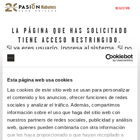
REGISTRO
LA PÁGINA QUE HAS SOLICITADO
TIENE ACCESO RESTRINGIDO.
Si ya eres usuario, ingresa al sistema. Si no,
regístrate.
Esta página web usa cookies
Las cookies de este sitio web se usan para personalizar
el contenido y los anuncios, ofrecer funciones de redes
sociales y analizar el tráfico. Además, compartimos
información sobre el uso que haga del sitio web con
nuestros partners de redes sociales, publicidad y análisis
¿Has olvidado tu contraseña?
web, quienes pueden combinarla con otra información
que les haya proporcionado o que hayan recopilado a