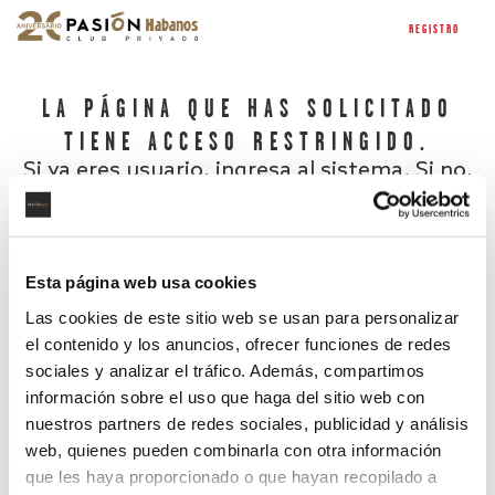
REGISTRO
LA PÁGINA QUE HAS SOLICITADO
TIENE ACCESO RESTRINGIDO.
Si ya eres usuario, ingresa al sistema. Si no,
regístrate.
Esta página web usa cookies
Las cookies de este sitio web se usan para personalizar
el contenido y los anuncios, ofrecer funciones de redes
sociales y analizar el tráfico. Además, compartimos
información sobre el uso que haga del sitio web con
nuestros partners de redes sociales, publicidad y análisis
¿Has olvidado tu contraseña?
web, quienes pueden combinarla con otra información
que les haya proporcionado o que hayan recopilado a