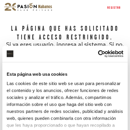
REGISTRO
LA PÁGINA QUE HAS SOLICITADO
TIENE ACCESO RESTRINGIDO.
Si ya eres usuario, ingresa al sistema. Si no,
regístrate.
Esta página web usa cookies
Las cookies de este sitio web se usan para personalizar
el contenido y los anuncios, ofrecer funciones de redes
sociales y analizar el tráfico. Además, compartimos
información sobre el uso que haga del sitio web con
nuestros partners de redes sociales, publicidad y análisis
¿Has olvidado tu contraseña?
web, quienes pueden combinarla con otra información
que les haya proporcionado o que hayan recopilado a