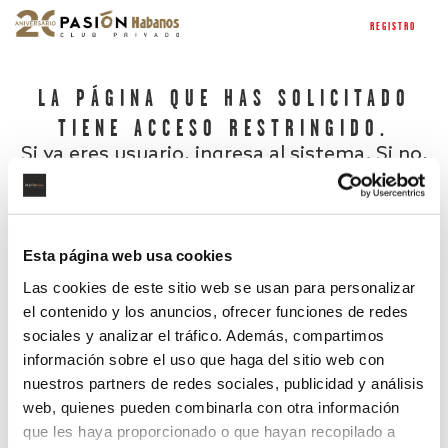
REGISTRO
LA PÁGINA QUE HAS SOLICITADO
TIENE ACCESO RESTRINGIDO.
Si ya eres usuario, ingresa al sistema. Si no,
regístrate.
Esta página web usa cookies
Las cookies de este sitio web se usan para personalizar
el contenido y los anuncios, ofrecer funciones de redes
sociales y analizar el tráfico. Además, compartimos
información sobre el uso que haga del sitio web con
nuestros partners de redes sociales, publicidad y análisis
¿Has olvidado tu contraseña?
web, quienes pueden combinarla con otra información
que les haya proporcionado o que hayan recopilado a