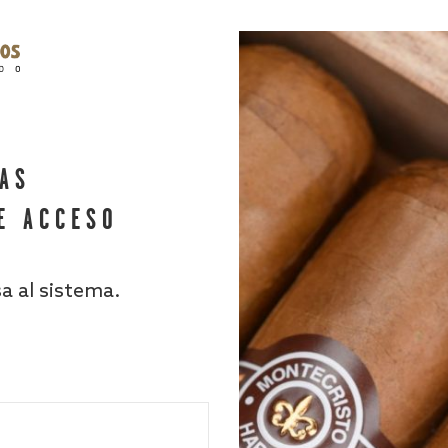
HAS
E ACCESO
sa al sistema.