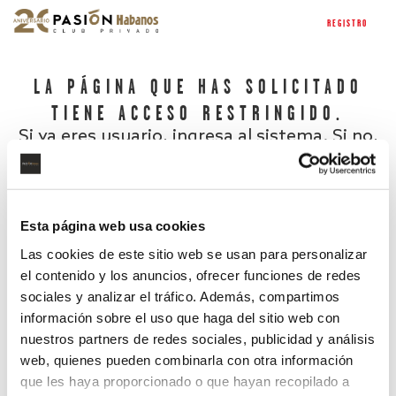
REGISTRO
LA PÁGINA QUE HAS SOLICITADO
TIENE ACCESO RESTRINGIDO.
Si ya eres usuario, ingresa al sistema. Si no,
regístrate.
Esta página web usa cookies
Las cookies de este sitio web se usan para personalizar
el contenido y los anuncios, ofrecer funciones de redes
sociales y analizar el tráfico. Además, compartimos
información sobre el uso que haga del sitio web con
nuestros partners de redes sociales, publicidad y análisis
¿Has olvidado tu contraseña?
web, quienes pueden combinarla con otra información
que les haya proporcionado o que hayan recopilado a