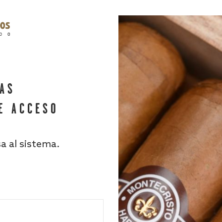
HAS
E ACCESO
sa al sistema.