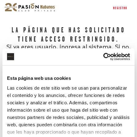
REGISTRO
LA PÁGINA QUE HAS SOLICITADO
TIENE ACCESO RESTRINGIDO.
Si ya eres usuario, ingresa al sistema. Si no,
regístrate.
Esta página web usa cookies
Las cookies de este sitio web se usan para personalizar
el contenido y los anuncios, ofrecer funciones de redes
sociales y analizar el tráfico. Además, compartimos
información sobre el uso que haga del sitio web con
nuestros partners de redes sociales, publicidad y análisis
¿Has olvidado tu contraseña?
web, quienes pueden combinarla con otra información
que les haya proporcionado o que hayan recopilado a