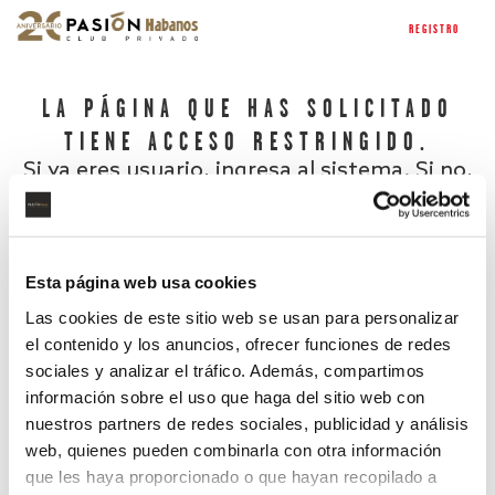
REGISTRO
LA PÁGINA QUE HAS SOLICITADO
TIENE ACCESO RESTRINGIDO.
Si ya eres usuario, ingresa al sistema. Si no,
regístrate.
Esta página web usa cookies
Las cookies de este sitio web se usan para personalizar
el contenido y los anuncios, ofrecer funciones de redes
sociales y analizar el tráfico. Además, compartimos
información sobre el uso que haga del sitio web con
nuestros partners de redes sociales, publicidad y análisis
¿Has olvidado tu contraseña?
web, quienes pueden combinarla con otra información
que les haya proporcionado o que hayan recopilado a