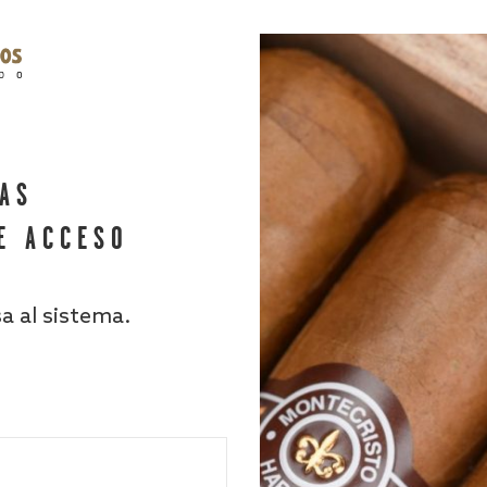
HAS
E ACCESO
sa al sistema.