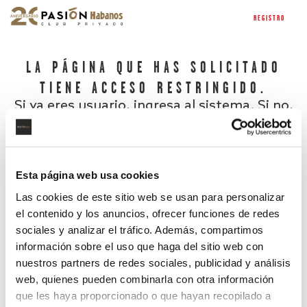
REGISTRO
LA PÁGINA QUE HAS SOLICITADO
TIENE ACCESO RESTRINGIDO.
Si ya eres usuario, ingresa al sistema. Si no,
regístrate.
Esta página web usa cookies
Las cookies de este sitio web se usan para personalizar
el contenido y los anuncios, ofrecer funciones de redes
sociales y analizar el tráfico. Además, compartimos
información sobre el uso que haga del sitio web con
nuestros partners de redes sociales, publicidad y análisis
¿Has olvidado tu contraseña?
web, quienes pueden combinarla con otra información
que les haya proporcionado o que hayan recopilado a