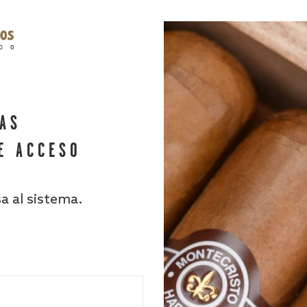
HAS
E ACCESO
sa al sistema.