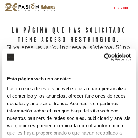
REGISTRO
LA PÁGINA QUE HAS SOLICITADO
TIENE ACCESO RESTRINGIDO.
Si ya eres usuario, ingresa al sistema. Si no,
regístrate.
Esta página web usa cookies
Las cookies de este sitio web se usan para personalizar
el contenido y los anuncios, ofrecer funciones de redes
sociales y analizar el tráfico. Además, compartimos
información sobre el uso que haga del sitio web con
nuestros partners de redes sociales, publicidad y análisis
¿Has olvidado tu contraseña?
web, quienes pueden combinarla con otra información
que les haya proporcionado o que hayan recopilado a