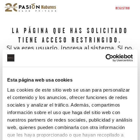
REGISTRO
LA PÁGINA QUE HAS SOLICITADO
TIENE ACCESO RESTRINGIDO.
Si ya eres usuario, ingresa al sistema. Si no,
regístrate.
Esta página web usa cookies
Las cookies de este sitio web se usan para personalizar
el contenido y los anuncios, ofrecer funciones de redes
sociales y analizar el tráfico. Además, compartimos
información sobre el uso que haga del sitio web con
nuestros partners de redes sociales, publicidad y análisis
¿Has olvidado tu contraseña?
web, quienes pueden combinarla con otra información
que les haya proporcionado o que hayan recopilado a