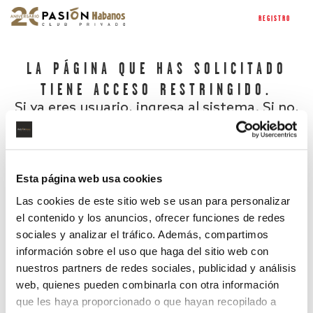
REGISTRO
LA PÁGINA QUE HAS SOLICITADO
TIENE ACCESO RESTRINGIDO.
Si ya eres usuario, ingresa al sistema. Si no,
regístrate.
Esta página web usa cookies
Las cookies de este sitio web se usan para personalizar
el contenido y los anuncios, ofrecer funciones de redes
sociales y analizar el tráfico. Además, compartimos
información sobre el uso que haga del sitio web con
nuestros partners de redes sociales, publicidad y análisis
¿Has olvidado tu contraseña?
web, quienes pueden combinarla con otra información
que les haya proporcionado o que hayan recopilado a