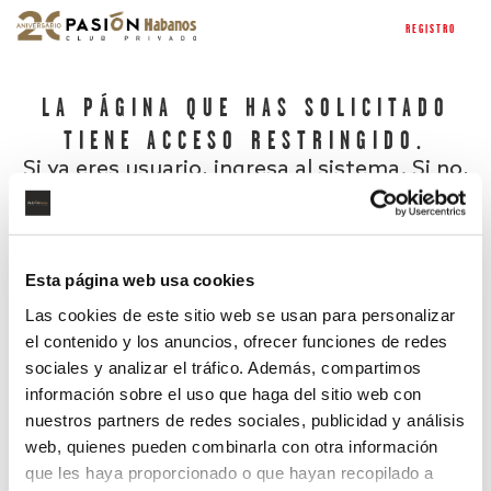
REGISTRO
LA PÁGINA QUE HAS SOLICITADO
TIENE ACCESO RESTRINGIDO.
Si ya eres usuario, ingresa al sistema. Si no,
regístrate.
Esta página web usa cookies
Las cookies de este sitio web se usan para personalizar
el contenido y los anuncios, ofrecer funciones de redes
sociales y analizar el tráfico. Además, compartimos
información sobre el uso que haga del sitio web con
nuestros partners de redes sociales, publicidad y análisis
¿Has olvidado tu contraseña?
web, quienes pueden combinarla con otra información
que les haya proporcionado o que hayan recopilado a