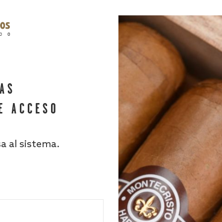
HAS
E ACCESO
sa al sistema.