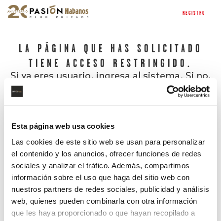
REGISTRO
LA PÁGINA QUE HAS SOLICITADO
TIENE ACCESO RESTRINGIDO.
Si ya eres usuario, ingresa al sistema. Si no,
regístrate.
Esta página web usa cookies
Las cookies de este sitio web se usan para personalizar
el contenido y los anuncios, ofrecer funciones de redes
sociales y analizar el tráfico. Además, compartimos
información sobre el uso que haga del sitio web con
nuestros partners de redes sociales, publicidad y análisis
¿Has olvidado tu contraseña?
web, quienes pueden combinarla con otra información
que les haya proporcionado o que hayan recopilado a