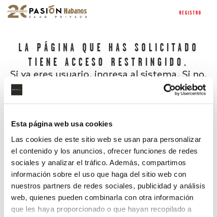
REGISTRO
LA PÁGINA QUE HAS SOLICITADO
TIENE ACCESO RESTRINGIDO.
Si ya eres usuario, ingresa al sistema. Si no,
regístrate.
Esta página web usa cookies
Las cookies de este sitio web se usan para personalizar
el contenido y los anuncios, ofrecer funciones de redes
sociales y analizar el tráfico. Además, compartimos
información sobre el uso que haga del sitio web con
nuestros partners de redes sociales, publicidad y análisis
¿Has olvidado tu contraseña?
web, quienes pueden combinarla con otra información
que les haya proporcionado o que hayan recopilado a