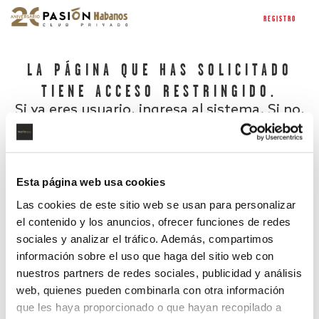
REGISTRO
LA PÁGINA QUE HAS SOLICITADO
TIENE ACCESO RESTRINGIDO.
Si ya eres usuario, ingresa al sistema. Si no,
regístrate.
Esta página web usa cookies
Las cookies de este sitio web se usan para personalizar
el contenido y los anuncios, ofrecer funciones de redes
sociales y analizar el tráfico. Además, compartimos
información sobre el uso que haga del sitio web con
nuestros partners de redes sociales, publicidad y análisis
¿Has olvidado tu contraseña?
web, quienes pueden combinarla con otra información
que les haya proporcionado o que hayan recopilado a