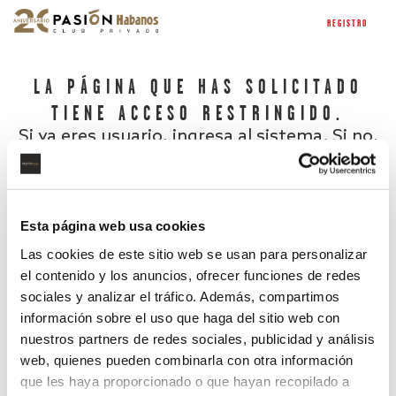
REGISTRO
LA PÁGINA QUE HAS SOLICITADO
TIENE ACCESO RESTRINGIDO.
Si ya eres usuario, ingresa al sistema. Si no,
regístrate.
Esta página web usa cookies
Las cookies de este sitio web se usan para personalizar
el contenido y los anuncios, ofrecer funciones de redes
sociales y analizar el tráfico. Además, compartimos
información sobre el uso que haga del sitio web con
nuestros partners de redes sociales, publicidad y análisis
¿Has olvidado tu contraseña?
web, quienes pueden combinarla con otra información
que les haya proporcionado o que hayan recopilado a