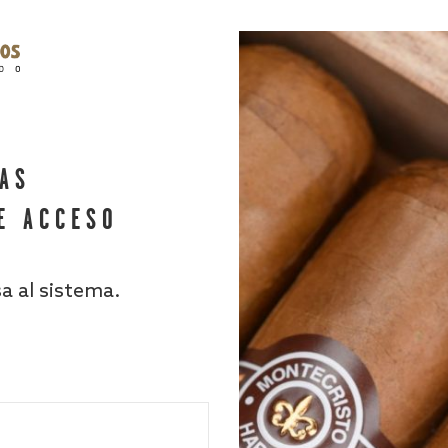
HAS
E ACCESO
sa al sistema.