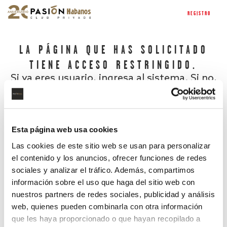
REGISTRO
LA PÁGINA QUE HAS SOLICITADO
TIENE ACCESO RESTRINGIDO.
Si ya eres usuario, ingresa al sistema. Si no,
regístrate.
Esta página web usa cookies
Las cookies de este sitio web se usan para personalizar
el contenido y los anuncios, ofrecer funciones de redes
sociales y analizar el tráfico. Además, compartimos
información sobre el uso que haga del sitio web con
nuestros partners de redes sociales, publicidad y análisis
¿Has olvidado tu contraseña?
web, quienes pueden combinarla con otra información
que les haya proporcionado o que hayan recopilado a