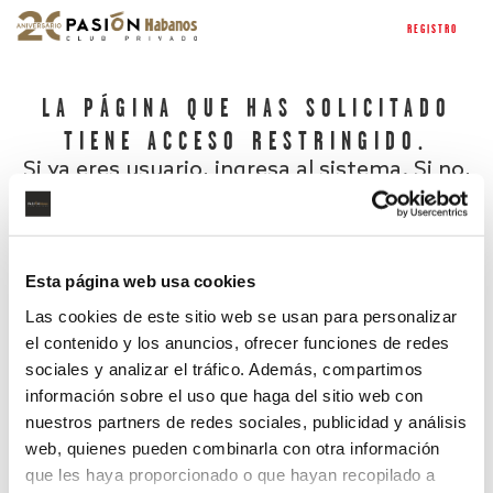
REGISTRO
LA PÁGINA QUE HAS SOLICITADO
TIENE ACCESO RESTRINGIDO.
Si ya eres usuario, ingresa al sistema. Si no,
regístrate.
Esta página web usa cookies
Las cookies de este sitio web se usan para personalizar
el contenido y los anuncios, ofrecer funciones de redes
sociales y analizar el tráfico. Además, compartimos
información sobre el uso que haga del sitio web con
nuestros partners de redes sociales, publicidad y análisis
¿Has olvidado tu contraseña?
web, quienes pueden combinarla con otra información
que les haya proporcionado o que hayan recopilado a