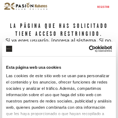
REGISTRO
LA PÁGINA QUE HAS SOLICITADO
TIENE ACCESO RESTRINGIDO.
Si ya eres usuario, ingresa al sistema. Si no,
regístrate.
Esta página web usa cookies
Las cookies de este sitio web se usan para personalizar
el contenido y los anuncios, ofrecer funciones de redes
sociales y analizar el tráfico. Además, compartimos
información sobre el uso que haga del sitio web con
nuestros partners de redes sociales, publicidad y análisis
¿Has olvidado tu contraseña?
web, quienes pueden combinarla con otra información
que les haya proporcionado o que hayan recopilado a