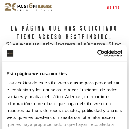
REGISTRO
LA PÁGINA QUE HAS SOLICITADO
TIENE ACCESO RESTRINGIDO.
Si ya eres usuario, ingresa al sistema. Si no,
regístrate.
Esta página web usa cookies
Las cookies de este sitio web se usan para personalizar
el contenido y los anuncios, ofrecer funciones de redes
sociales y analizar el tráfico. Además, compartimos
información sobre el uso que haga del sitio web con
nuestros partners de redes sociales, publicidad y análisis
¿Has olvidado tu contraseña?
web, quienes pueden combinarla con otra información
que les haya proporcionado o que hayan recopilado a