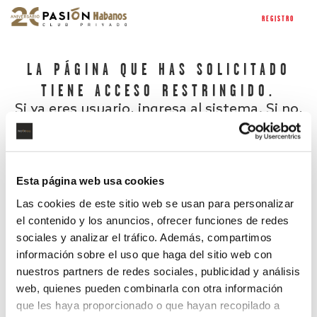
REGISTRO
LA PÁGINA QUE HAS SOLICITADO
TIENE ACCESO RESTRINGIDO.
Si ya eres usuario, ingresa al sistema. Si no,
regístrate.
Esta página web usa cookies
Las cookies de este sitio web se usan para personalizar
el contenido y los anuncios, ofrecer funciones de redes
sociales y analizar el tráfico. Además, compartimos
información sobre el uso que haga del sitio web con
nuestros partners de redes sociales, publicidad y análisis
¿Has olvidado tu contraseña?
web, quienes pueden combinarla con otra información
que les haya proporcionado o que hayan recopilado a