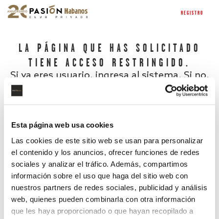
REGISTRO
LA PÁGINA QUE HAS SOLICITADO
TIENE ACCESO RESTRINGIDO.
Si ya eres usuario, ingresa al sistema. Si no,
regístrate.
Esta página web usa cookies
Las cookies de este sitio web se usan para personalizar
el contenido y los anuncios, ofrecer funciones de redes
sociales y analizar el tráfico. Además, compartimos
información sobre el uso que haga del sitio web con
nuestros partners de redes sociales, publicidad y análisis
¿Has olvidado tu contraseña?
web, quienes pueden combinarla con otra información
que les haya proporcionado o que hayan recopilado a