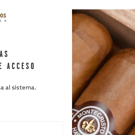
HAS
E ACCESO
sa al sistema.