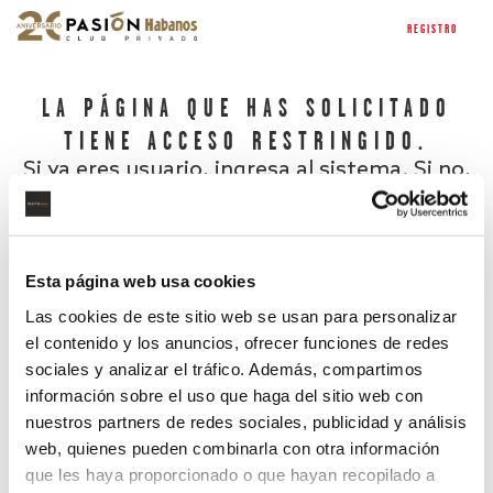
REGISTRO
LA PÁGINA QUE HAS SOLICITADO
TIENE ACCESO RESTRINGIDO.
Si ya eres usuario, ingresa al sistema. Si no,
regístrate.
Esta página web usa cookies
Las cookies de este sitio web se usan para personalizar
el contenido y los anuncios, ofrecer funciones de redes
sociales y analizar el tráfico. Además, compartimos
información sobre el uso que haga del sitio web con
nuestros partners de redes sociales, publicidad y análisis
¿Has olvidado tu contraseña?
web, quienes pueden combinarla con otra información
que les haya proporcionado o que hayan recopilado a