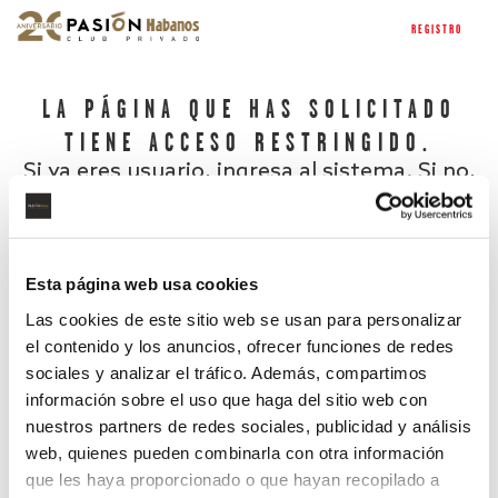
REGISTRO
LA PÁGINA QUE HAS SOLICITADO
TIENE ACCESO RESTRINGIDO.
Si ya eres usuario, ingresa al sistema. Si no,
regístrate.
Esta página web usa cookies
Las cookies de este sitio web se usan para personalizar
el contenido y los anuncios, ofrecer funciones de redes
sociales y analizar el tráfico. Además, compartimos
información sobre el uso que haga del sitio web con
nuestros partners de redes sociales, publicidad y análisis
¿Has olvidado tu contraseña?
web, quienes pueden combinarla con otra información
que les haya proporcionado o que hayan recopilado a