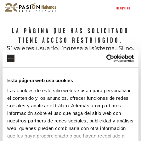
REGISTRO
LA PÁGINA QUE HAS SOLICITADO
TIENE ACCESO RESTRINGIDO.
Si ya eres usuario, ingresa al sistema. Si no,
regístrate.
Esta página web usa cookies
Las cookies de este sitio web se usan para personalizar
el contenido y los anuncios, ofrecer funciones de redes
sociales y analizar el tráfico. Además, compartimos
información sobre el uso que haga del sitio web con
nuestros partners de redes sociales, publicidad y análisis
¿Has olvidado tu contraseña?
web, quienes pueden combinarla con otra información
que les haya proporcionado o que hayan recopilado a