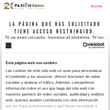
REGISTRO
LA PÁGINA QUE HAS SOLICITADO
TIENE ACCESO RESTRINGIDO.
Si ya eres usuario, ingresa al sistema. Si no,
regístrate.
Esta página web usa cookies
Las cookies de este sitio web se usan para personalizar
el contenido y los anuncios, ofrecer funciones de redes
sociales y analizar el tráfico. Además, compartimos
información sobre el uso que haga del sitio web con
nuestros partners de redes sociales, publicidad y análisis
¿Has olvidado tu contraseña?
web, quienes pueden combinarla con otra información
que les haya proporcionado o que hayan recopilado a