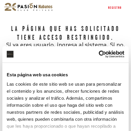
REGISTRO
LA PÁGINA QUE HAS SOLICITADO
TIENE ACCESO RESTRINGIDO.
Si ya eres usuario, ingresa al sistema. Si no,
regístrate.
Esta página web usa cookies
Las cookies de este sitio web se usan para personalizar
el contenido y los anuncios, ofrecer funciones de redes
sociales y analizar el tráfico. Además, compartimos
información sobre el uso que haga del sitio web con
nuestros partners de redes sociales, publicidad y análisis
¿Has olvidado tu contraseña?
web, quienes pueden combinarla con otra información
que les haya proporcionado o que hayan recopilado a