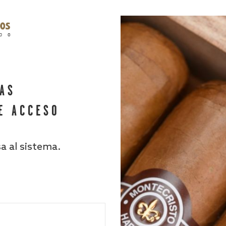
HAS
E ACCESO
sa al sistema.