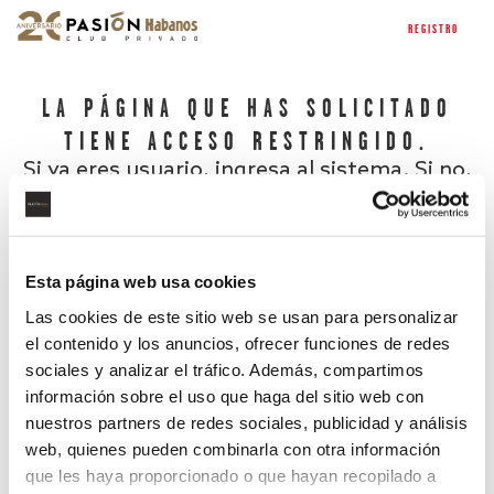
REGISTRO
LA PÁGINA QUE HAS SOLICITADO
TIENE ACCESO RESTRINGIDO.
Si ya eres usuario, ingresa al sistema. Si no,
regístrate.
Esta página web usa cookies
Las cookies de este sitio web se usan para personalizar
el contenido y los anuncios, ofrecer funciones de redes
sociales y analizar el tráfico. Además, compartimos
información sobre el uso que haga del sitio web con
nuestros partners de redes sociales, publicidad y análisis
¿Has olvidado tu contraseña?
web, quienes pueden combinarla con otra información
que les haya proporcionado o que hayan recopilado a