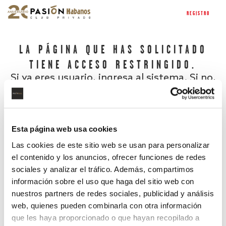
REGISTRO
LA PÁGINA QUE HAS SOLICITADO
TIENE ACCESO RESTRINGIDO.
Si ya eres usuario, ingresa al sistema. Si no,
regístrate.
Esta página web usa cookies
Las cookies de este sitio web se usan para personalizar
el contenido y los anuncios, ofrecer funciones de redes
sociales y analizar el tráfico. Además, compartimos
información sobre el uso que haga del sitio web con
nuestros partners de redes sociales, publicidad y análisis
¿Has olvidado tu contraseña?
web, quienes pueden combinarla con otra información
que les haya proporcionado o que hayan recopilado a