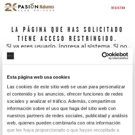
REGISTRO
LA PÁGINA QUE HAS SOLICITADO
TIENE ACCESO RESTRINGIDO.
Si ya eres usuario, ingresa al sistema. Si no,
regístrate.
Esta página web usa cookies
Las cookies de este sitio web se usan para personalizar
el contenido y los anuncios, ofrecer funciones de redes
sociales y analizar el tráfico. Además, compartimos
información sobre el uso que haga del sitio web con
nuestros partners de redes sociales, publicidad y análisis
¿Has olvidado tu contraseña?
web, quienes pueden combinarla con otra información
que les haya proporcionado o que hayan recopilado a